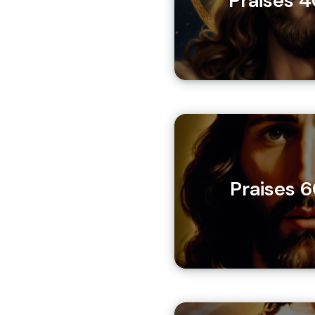
Praises 
Praises 