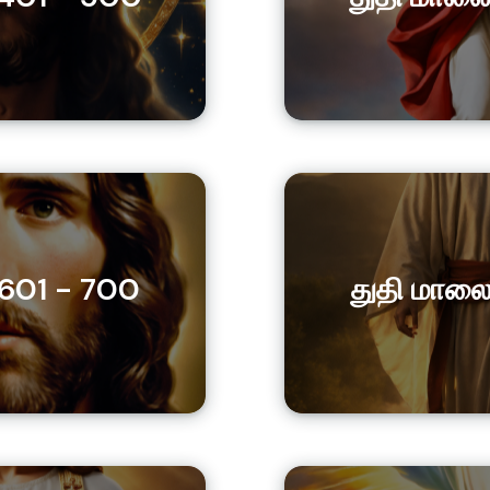
 601 - 700
துதி மாலை