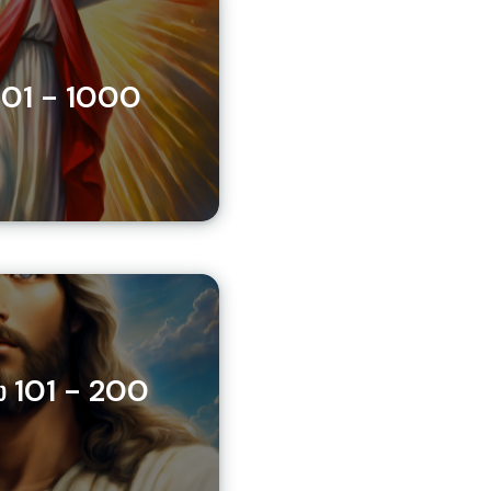
901 - 1000
 101 - 200