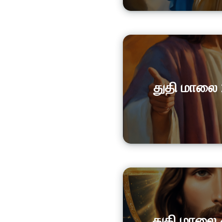
துதி மாலை
துதி மாலை