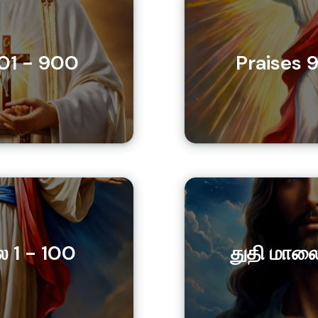
801 - 900
Praises 
ை 1 - 100
துதி மாலை