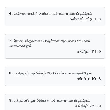
6 . ஆலோசனையின் ஆவியானவரே உம்மை வணங்குகிறோம்
உன்னதப்பாட்டு 1 : 3
7 . இறைவாக்குகளின் உயிர்மூச்சான ஆவியானவரே உம்மை
வணங்குகிறோம்
சங்கீதம் 111 : 9
8 . உறுதிதரும் புதுப்பிக்கும் ஆவியே உம்மை வணங்குகிறோம்
எரேமியா 10 : 6
9 . புனிதப்படுத்தும் ஆவியானவரே உம்மை வணங்குகிறோம்
சங்கீதம் 72 : 19