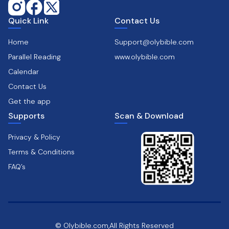
Quick Link
Contact Us
Home
Support@olybible.com
Parallel Reading
www.olybible.com
Calendar
Contact Us
Get the app
Supports
Scan & Download
Privacy & Policy
Terms & Conditions
FAQ’s
© Olybible.com,All Rights Reserved