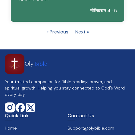
नीतिवचन 4 : 5
« Previous
Next »
Oly
Bible
Your trusted companion for Bible reading, prayer, and
spiritual growth. Helping you stay connected to God's Word
every day.
Quick Link
Contact Us
Home
Support@olybible.com