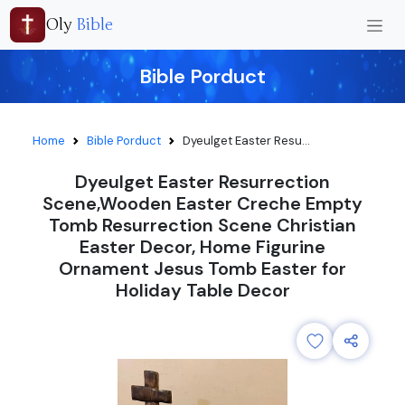
Oly
Bible
Bible Porduct
Home
Bible Porduct
Dyeulget Easter Resu...
Dyeulget Easter Resurrection
Scene,Wooden Easter Creche Empty
Tomb Resurrection Scene Christian
Easter Decor, Home Figurine
Ornament Jesus Tomb Easter for
Holiday Table Decor