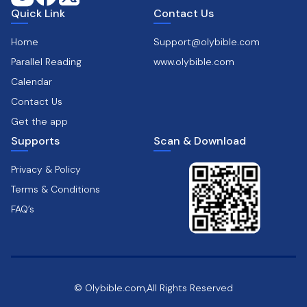
Quick Link
Contact Us
Home
Support@olybible.com
Parallel Reading
www.olybible.com
Calendar
Contact Us
Get the app
Supports
Scan & Download
Privacy & Policy
Terms & Conditions
FAQ’s
© Olybible.com,All Rights Reserved