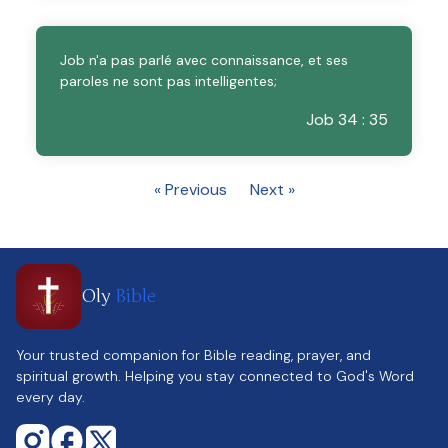
Job n'a pas parlé avec connaissance, et ses
paroles ne sont pas intelligentes;
Job 34 : 35
« Previous
Next »
Oly
Bible
Your trusted companion for Bible reading, prayer, and
spiritual growth. Helping you stay connected to God's Word
every day.