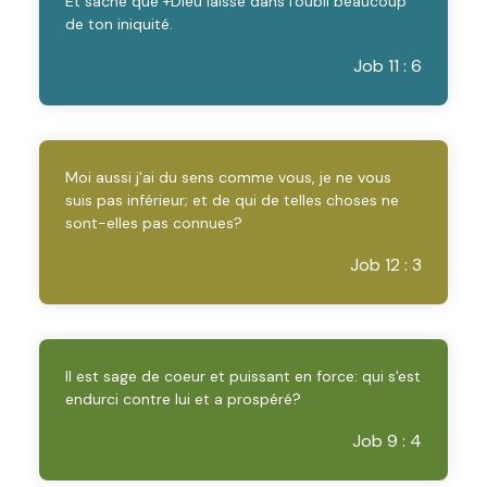
Et sache que +Dieu laisse dans l'oubli beaucoup
de ton iniquité.
Job 11 : 6
Moi aussi j'ai du sens comme vous, je ne vous
suis pas inférieur; et de qui de telles choses ne
sont-elles pas connues?
Job 12 : 3
Il est sage de coeur et puissant en force: qui s'est
endurci contre lui et a prospéré?
Job 9 : 4