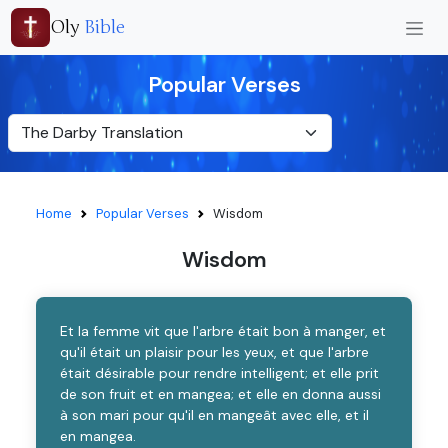
Oly
Bible
Popular Verses
Home
Popular Verses
Wisdom
Wisdom
Et la femme vit que l'arbre était bon à manger, et
qu'il était un plaisir pour les yeux, et que l'arbre
était désirable pour rendre intelligent; et elle prit
de son fruit et en mangea; et elle en donna aussi
à son mari pour qu'il en mangeât avec elle, et il
en mangea.