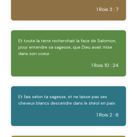
1 Rois 3 : 7
Et toute la terre recherchait la face de Salomon,
pour entendre sa sagesse, que Dieu avait mise
dans son coeur.
1 Rois 10 : 24
Et fais selon ta sagesse, et ne laisse pas ses
cheveux blancs descendre dans le shéol en paix.
1 Rois 2 : 6