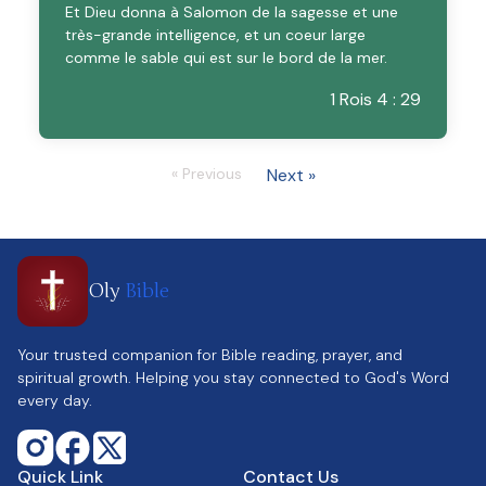
Et Dieu donna à Salomon de la sagesse et une
très-grande intelligence, et un coeur large
comme le sable qui est sur le bord de la mer.
1 Rois 4 : 29
« Previous
Next »
Oly
Bible
Your trusted companion for Bible reading, prayer, and
spiritual growth. Helping you stay connected to God's Word
every day.
Quick Link
Contact Us