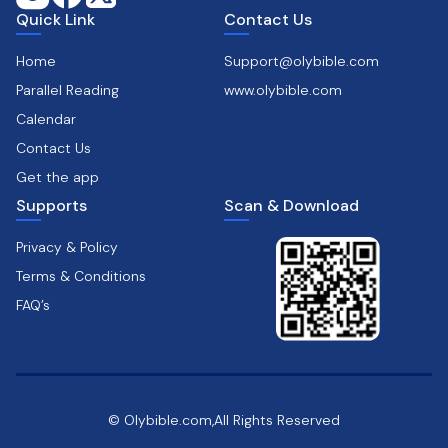
Quick Link
Contact Us
Home
Support@olybible.com
Parallel Reading
www.olybible.com
Calendar
Contact Us
Get the app
Supports
Scan & Download
Privacy & Policy
Terms & Conditions
FAQ’s
© Olybible.com,All Rights Reserved