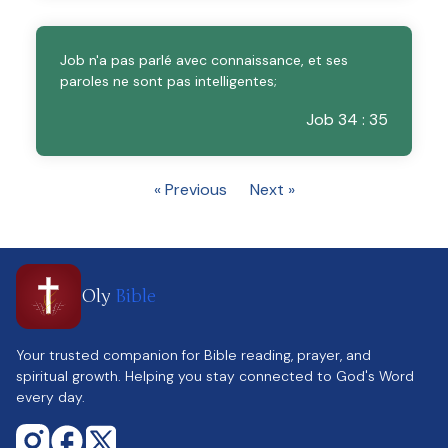
Job n'a pas parlé avec connaissance, et ses
paroles ne sont pas intelligentes;
Job 34 : 35
« Previous
Next »
Oly
Bible
Your trusted companion for Bible reading, prayer, and
spiritual growth. Helping you stay connected to God's Word
every day.