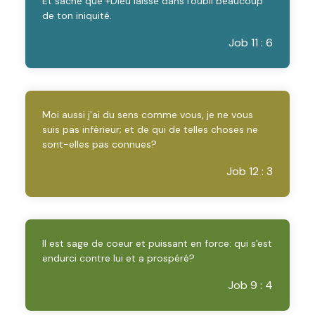
Et sache que +Dieu laisse dans l'oubli beaucoup
de ton iniquité.
Job 11 : 6
Moi aussi j'ai du sens comme vous, je ne vous
suis pas inférieur; et de qui de telles choses ne
sont-elles pas connues?
Job 12 : 3
Il est sage de coeur et puissant en force: qui s'est
endurci contre lui et a prospéré?
Job 9 : 4