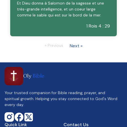
Et Dieu donna à Salomon de la sagesse et une
très-grande intelligence, et un coeur large
comme le sable qui est sur le bord de la mer.
1 Rois 4 : 29
« Previous
Next »
Oly
Bible
Your trusted companion for Bible reading, prayer, and
spiritual growth. Helping you stay connected to God's Word
every day.
Quick Link
Contact Us