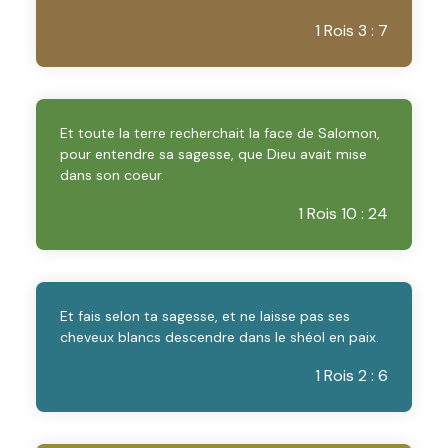
1 Rois 3 : 7
Et toute la terre recherchait la face de Salomon,
pour entendre sa sagesse, que Dieu avait mise
dans son coeur.
1 Rois 10 : 24
Et fais selon ta sagesse, et ne laisse pas ses
cheveux blancs descendre dans le shéol en paix.
1 Rois 2 : 6