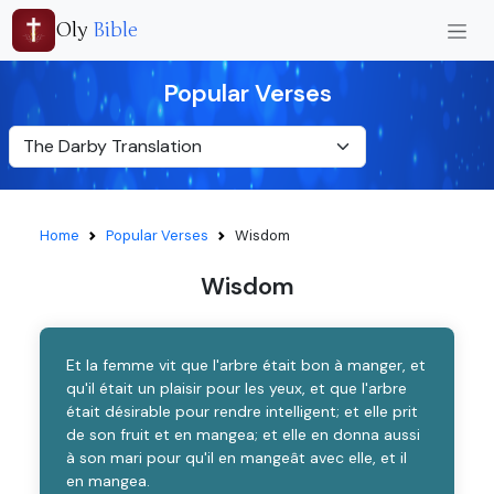
Oly
Bible
Popular Verses
Home
Popular Verses
Wisdom
Wisdom
Et la femme vit que l'arbre était bon à manger, et
qu'il était un plaisir pour les yeux, et que l'arbre
était désirable pour rendre intelligent; et elle prit
de son fruit et en mangea; et elle en donna aussi
à son mari pour qu'il en mangeât avec elle, et il
en mangea.