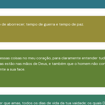
de aborrecer; tempo de guerra e tempo de paz.
 essas coisas no meu coração, para claramente entender tudo 
obras estão nas mãos de Deus, e também que o homem não c
nte a sua face.
r que amas, todos os dias de vida da tua vaidade; os quais 