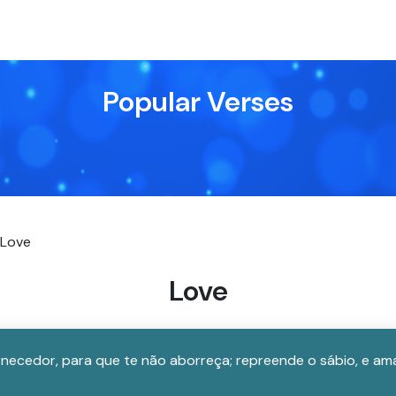
Popular Verses
Love
Love
necedor, para que te não aborreça; repreende o sábio, e am