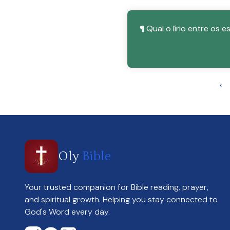
¶ Qual o lírio entre os e
‹
Oly
Bible
Your trusted companion for Bible reading, prayer,
and spiritual growth. Helping you stay connected to
God's Word every day.