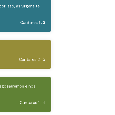
r isso, as virgens te
Cantares 1 : 3
Cantares 2 : 5
regozijaremos e nos
Cantares 1 : 4