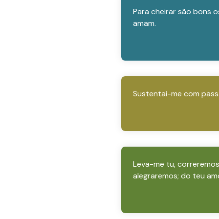
Para cheirar são bons o
amam.
Sustentai-me com passa
Leva-me tu, correremos 
alegraremos; do teu am