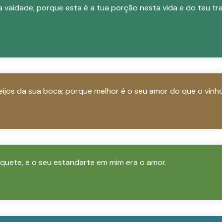
ua vaidade; porque esta é a tua porção nesta vida e do teu tr
eijos da sua boca; porque melhor é o seu amor do que o vinho
quete, e o seu estandarte em mim era o amor.