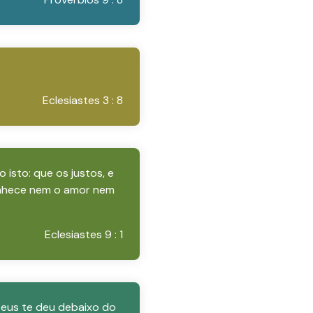
Eclesiastes 3 : 8
isto: que os justos, e
onhece nem o amor nem
Eclesiastes 9 : 1
Deus te deu debaixo do