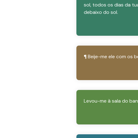
sol, todos os dias da t
debaixo do sol.
¶ Beije-me ele com os b
Levou-me à sala do ban