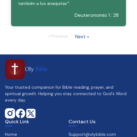
también a los anaquitas’".
Deuteronomio 1 : 28
« Previous
Next »
Oly
Bible
Your trusted companion for Bible reading, prayer, and
spiritual growth. Helping you stay connected to God's Word
every day.
Quick Link
Contact Us
Home
Support@olybible.com