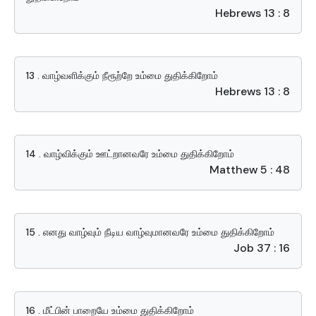
Hebrews 13 : 8
13 . வாழ்வளிக்கும் நீரூற்றே உம்மை துதிக்கிறோம்
Hebrews 13 : 8
14 . வாழ்விக்கும் ஊட்றானவரே உம்மை துதிக்கிறோம்
Matthew 5 : 48
15 . எனது வாழ்வும் நீடிய வாழ்வுமானவரே உம்மை துதிக்கிறோம்
Job 37 : 16
16 . மீட்பின் பாறையே உம்மை துதிக்கிறோம்