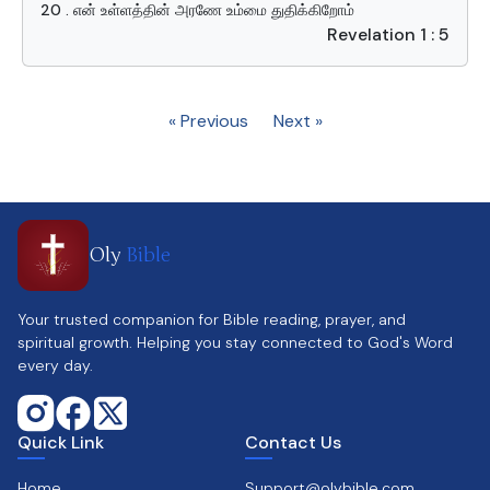
20 . என் உள்ளத்தின் அரணே உம்மை துதிக்கிறோம்
Revelation 1 : 5
« Previous
Next »
Oly
Bible
Your trusted companion for Bible reading, prayer, and
spiritual growth. Helping you stay connected to God's Word
every day.
Quick Link
Contact Us
Home
Support@olybible.com