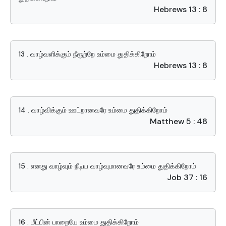
Hebrews 13 : 8
13 . வாழ்வளிக்கும் நீரூற்றே உம்மை துதிக்கிறோம்
Hebrews 13 : 8
14 . வாழ்விக்கும் ஊட்றானவரே உம்மை துதிக்கிறோம்
Matthew 5 : 48
15 . எனது வாழ்வும் நீடிய வாழ்வுமானவரே உம்மை துதிக்கிறோம்
Job 37 : 16
16 . மீட்பின் பாறையே உம்மை துதிக்கிறோம்