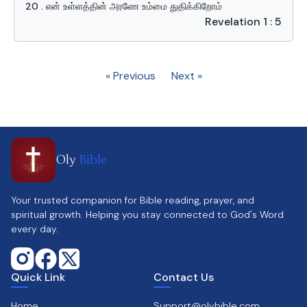
20 . என் உள்ளத்தின் அரணே உம்மை துதிக்கிறோம்
Revelation 1 : 5
« Previous
Next »
Oly
Bible
Your trusted companion for Bible reading, prayer, and
spiritual growth. Helping you stay connected to God's Word
every day.
Quick Link
Contact Us
Home
Support@olybible.com