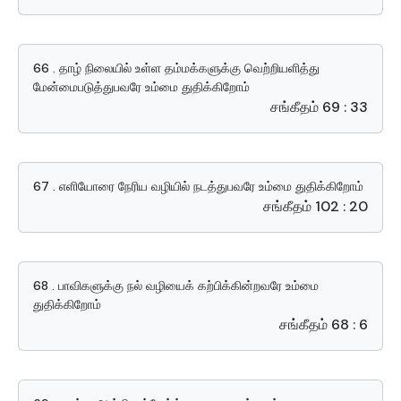
66 . தாழ் நிலையில் உள்ள தம்மக்களுக்கு வெற்றியளித்து
மேன்மைபடுத்துபவரே உம்மை துதிக்கிறோம்
சங்கீதம் 69 : 33
67 . எளியோரை நேரிய வழியில் நடத்துபவரே உம்மை துதிக்கிறோம்
சங்கீதம் 102 : 20
68 . பாவிகளுக்கு நல் வழியைக் கற்பிக்கின்றவரே உம்மை
துதிக்கிறோம்
சங்கீதம் 68 : 6