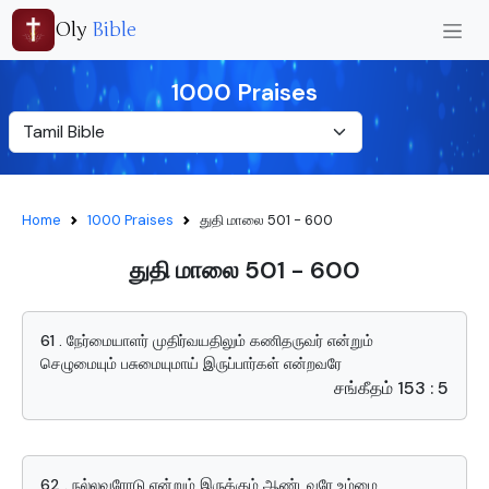
Oly
Bible
1000 Praises
Home
1000 Praises
துதி மாலை 501 - 600
துதி மாலை 501 - 600
61 . நேர்மையாளர் முதிர்வயதிலும் கணிதருவர் என்றும்
செழுமையும் பசுமையுமாய் இருப்பார்கள் என்றவரே
சங்கீதம் 153 : 5
62 . நல்லவரோடு என்றும் இருக்கும் ஆண்டவரே உம்மை