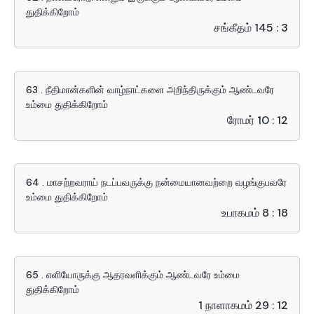
துதிக்கிறோம்
சங்கீதம் 145 : 3
63 . நீதிமான்களின் வாழ்நாட்களை அறிந்திருக்கும் ஆண்டவரே
உம்மை துதிக்கிறோம்
ரோமர் 10 : 12
64 . மாசற்றவராய் நடப்பவருக்கு நன்மையானவற்றை வழங்குபவரே
உம்மை துதிக்கிறோம்
உபாகமம் 8 : 18
65 . எளியோருக்கு ஆதரவளிக்கும் ஆண்டவரே உம்மை
துதிக்கிறோம்
1 நாளாகமம் 29 : 12