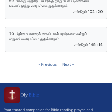
69 . உமக்கு அஞ்சிநடப்போர்க்கு தமது உடன் படிக்கையை
வெளிப்படுத்துபவரே உம்மை துதிக்கிறோம்
சங்கீதம் 102 : 20
70 . நேர்மையாளரைக் கைவிடாமல் அவர்களை என்றும்
பாதுகாப்பவரே உம்மை துதிக்கிறோம்
சங்கீதம் 145 : 14
« Previous
Next »
Oly
Bible
Your trusted companion for Bible reading, prayer, and