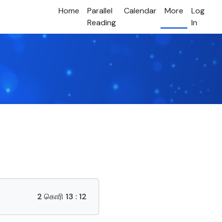
Home
Parallel
Calendar
More
Log
Reading
In
2 கொரி 13 : 12