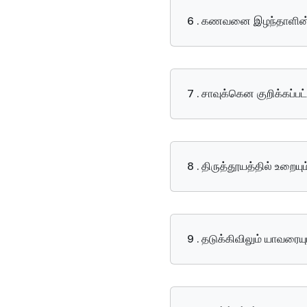
6 . கணவனை இழந்தாளின் க
7 . சாவுக்கென குறிக்கப்ப
8 . திருத்தூயத்தில் உறைய
9 . தடுக்கிவிலும் யாவரை