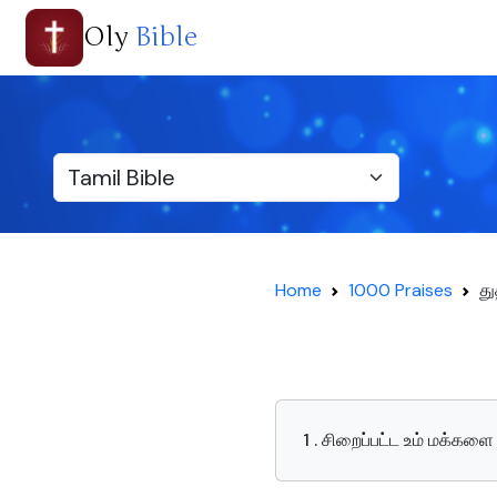
Oly
Bible
Home
1000 Praises
து
1 . சிறைப்பட்ட உம் மக்க