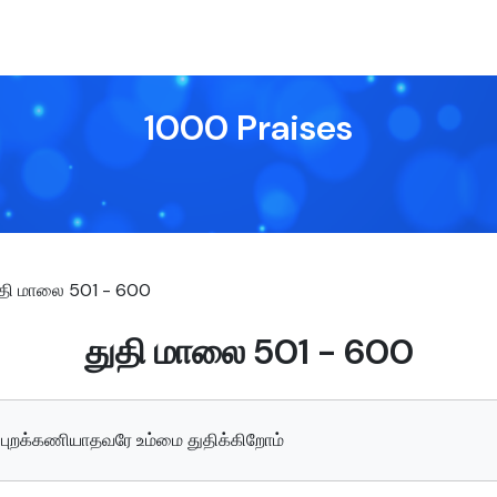
1000 Praises
தி மாலை 501 - 600
துதி மாலை 501 - 600
ளை புறக்கணியாதவரே உம்மை துதிக்கிறோம்