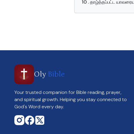
10 . தாழ்த்தப்பட்ட யாவரை
Oly
Bible
Your trusted companion for Bible reading, prayer,
and spiritual growth. Helping you stay connected to
God's Word every day.