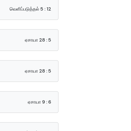
வெளிப்படுத்தல் 5 : 12
ஏசாயா 28 : 5
ஏசாயா 28 : 5
ஏசாயா 9 : 6