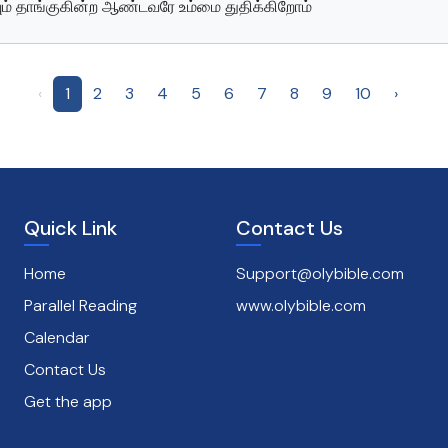
யும் தாங்குகின்ற ஆண்டவரே உம்மை துதிக்கிறோம்
‹
1
2
3
4
5
6
7
8
9
10
›
Quick Link
Contact Us
Home
Support@olybible.com
Parallel Reading
www.olybible.com
Calendar
Contact Us
Get the app