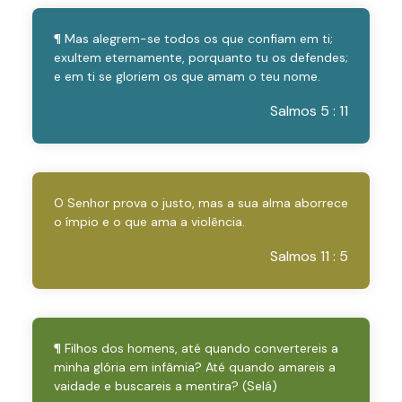
¶ Mas alegrem-se todos os que confiam em ti;
exultem eternamente, porquanto tu os defendes;
e em ti se gloriem os que amam o teu nome.
Salmos 5 : 11
O Senhor prova o justo, mas a sua alma aborrece
o ímpio e o que ama a violência.
Salmos 11 : 5
¶ Filhos dos homens, até quando convertereis a
minha glória em infâmia? Até quando amareis a
vaidade e buscareis a mentira? (Selá)