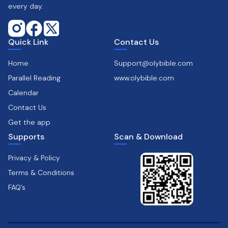
every day.
Quick Link
Contact Us
Home
Support@olybible.com
Parallel Reading
www.olybible.com
Calendar
Contact Us
Get the app
Supports
Scan & Download
Privacy & Policy
Terms & Conditions
FAQ’s