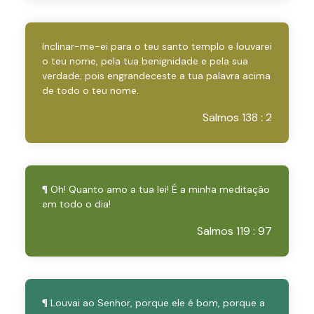
Inclinar-me-ei para o teu santo templo e louvarei
o teu nome, pela tua benignidade e pela sua
verdade; pois engrandeceste a tua palavra acima
de todo o teu nome.
Salmos 138 : 2
¶ Oh! Quanto amo a tua lei! É a minha meditação
em todo o dia!
Salmos 119 : 97
¶ Louvai ao Senhor, porque ele é bom, porque a