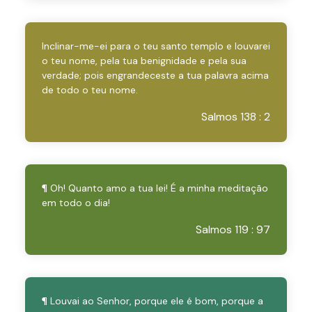
Inclinar-me-ei para o teu santo templo e louvarei
o teu nome, pela tua benignidade e pela sua
verdade; pois engrandeceste a tua palavra acima
de todo o teu nome.
Salmos 138 : 2
¶ Oh! Quanto amo a tua lei! É a minha meditação
em todo o dia!
Salmos 119 : 97
¶ Louvai ao Senhor, porque ele é bom, porque a