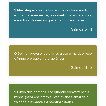
¶ Mas alegrem-se todos os que confiam em ti;
exultem eternamente, porquanto tu os defendes;
e em ti se gloriem os que amam o teu nome.
Salmos 5 : 11
O Senhor prova o justo, mas a sua alma aborrece
o ímpio e o que ama a violência.
Salmos 11 : 5
¶ Filhos dos homens, até quando convertereis a
minha glória em infâmia? Até quando amareis a
vaidade e buscareis a mentira? (Selá)