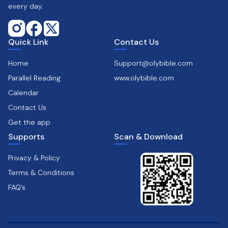
every day.
Quick Link
Contact Us
Home
Support@olybible.com
Parallel Reading
www.olybible.com
Calendar
Contact Us
Get the app
Supports
Scan & Download
Privacy & Policy
Terms & Conditions
FAQ’s