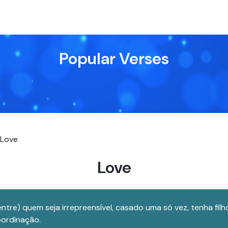
Popular Verses
Love
Love
ntre) quem seja irrepreensível, casado uma só vez, tenha filh
ordinação.