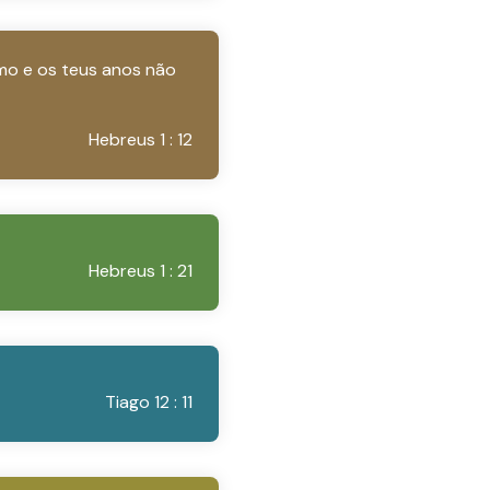
mo e os teus anos não
Hebreus 1 : 12
Hebreus 1 : 21
Tiago 12 : 11