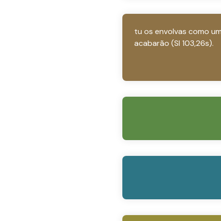
tu os envolvas como um
acabarão (Sl 103,26s).