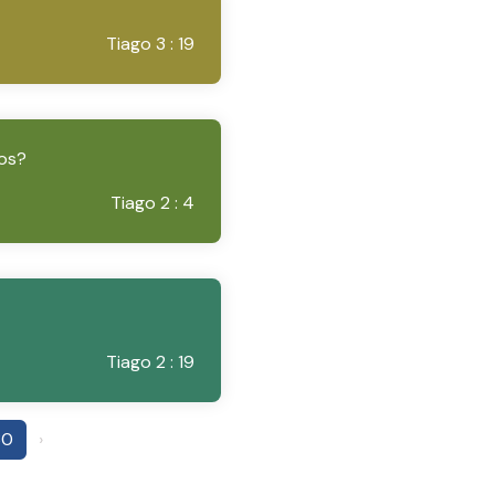
Tiago 3 : 19
uos?
Tiago 2 : 4
Tiago 2 : 19
30
›