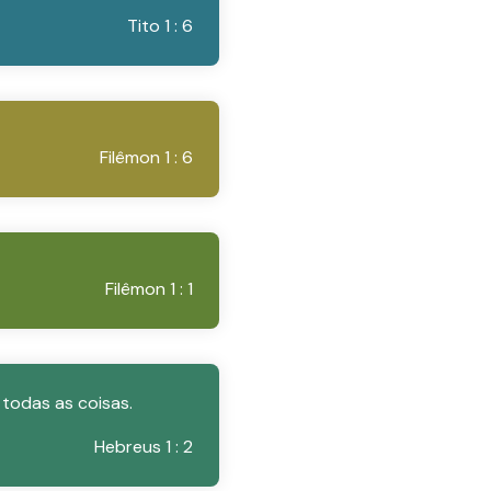
Tito 1 : 6
Filêmon 1 : 6
Filêmon 1 : 1
 todas as coisas.
Hebreus 1 : 2