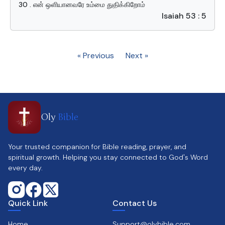
30 . என் ஒளியானவரே உம்மை துதிக்கிறோம்
Isaiah 53 : 5
« Previous
Next »
Oly
Bible
Your trusted companion for Bible reading, prayer, and
spiritual growth. Helping you stay connected to God's Word
every day.
Quick Link
Contact Us
Home
Support@olybible.com