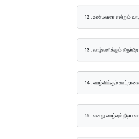
12 . உண்பவரை என்றும் வா
13 . வாழ்வளிக்கும் நீரூற்ற
14 . வாழ்விக்கும் ஊட்றான
15 . எனது வாழ்வும் நீடிய