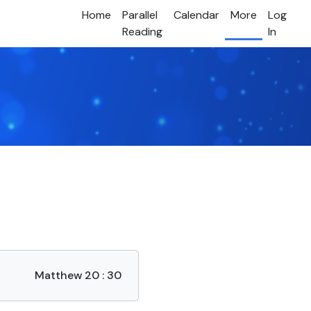
Home
Parallel
Calendar
More
Log
Reading
In
Matthew 20 : 30