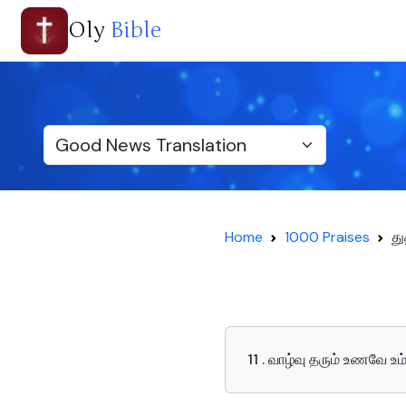
Oly
Bible
Home
1000 Praises
து
11 . வாழ்வு தரும் உணவே உ