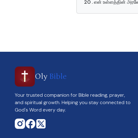
20 . என் உள்ளத்தின் அரண
Oly
Bible
Your trusted companion for Bible reading, prayer,
and spiritual growth. Helping you stay connected to
God's Word every day.