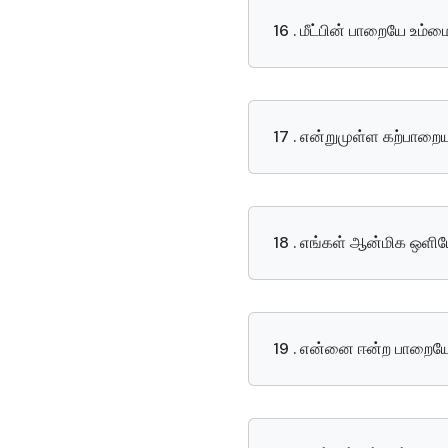
16 . மீட்பின் பாறையே உம்ம
17 . என்றுமுள்ள கற்பாறை
18 . எங்கள் ஆன்மிக ஒளிய
19 . என்னை ஈன்ற பாறையே